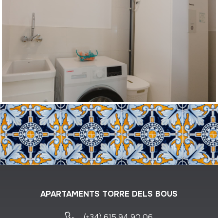
APARTAMENTS TORRE DELS BOUS
(+34) 615 94 90 06