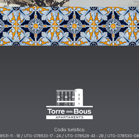
Codis turístics:
8531-11 - 1B / UTG-078533-17 - 2A / UTG-078528-43 - 2B / UTG-078530-08