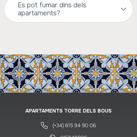
Es pot fumar dins dels
apartaments?
APARTAMENTS TORRE DELS BOUS
(+34) 615 94 90 06