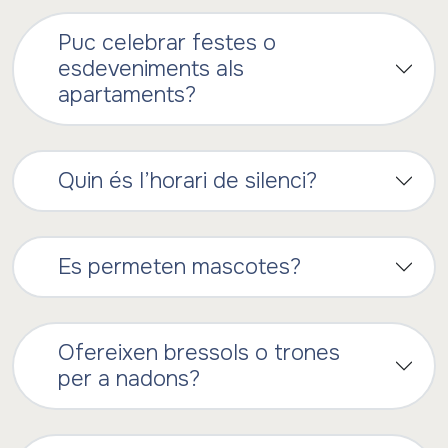
Puc celebrar festes o
esdeveniments als
apartaments?
Quin és l’horari de silenci?
Es permeten mascotes?
Ofereixen bressols o trones
per a nadons?