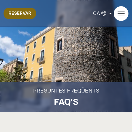
CA
RESERVAR
PREGUNTES FREQÜENTS
FAQ'S